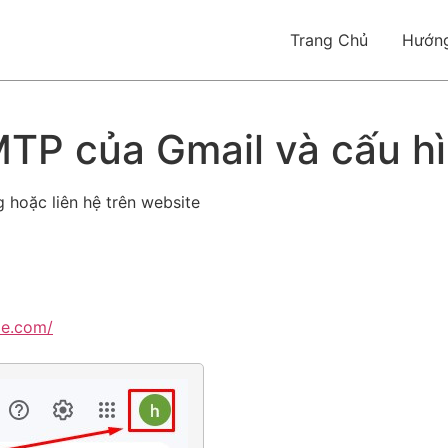
Trang Chủ
Hướn
TP của Gmail và cấu h
hoặc liên hệ trên website
le.com/