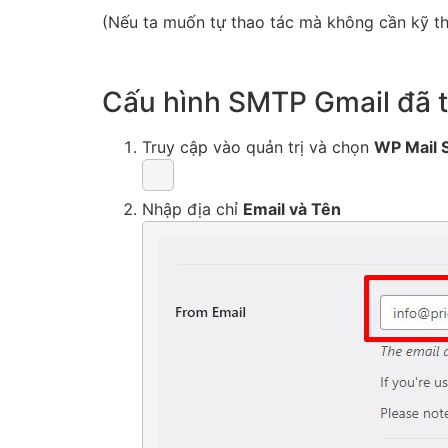
(Nếu ta muốn tự thao tác mà không cần kỹ th
Cấu hình SMTP Gmail đã 
Truy cập vào quản trị và chọn
WP Mail
Nhập địa chỉ
Email và Tên