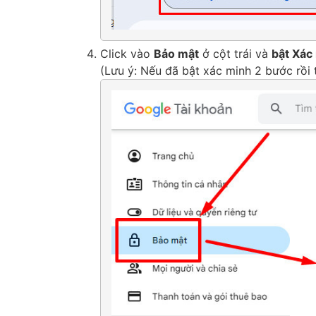
Click vào
Bảo mật
ở cột trái và
bật Xác
(Lưu ý: Nếu đã bật xác minh 2 bước rồi 