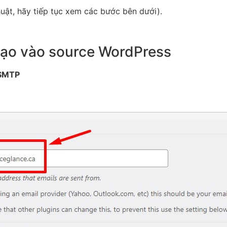
uật, hãy tiếp tục xem các bước bên dưới).
tạo vào source WordPress
 SMTP