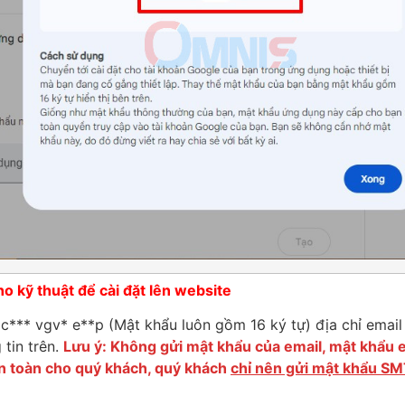
o kỹ thuật để cài đặt lên website
c*** vgv* e**p (Mật khẩu luôn gồm 16 ký tự) địa chỉ email
 tin trên.
Lưu
ý: Không gửi mật khẩu của email, mật khẩu 
n toàn cho quý khách, quý khách
chỉ nên gửi mật khẩu S