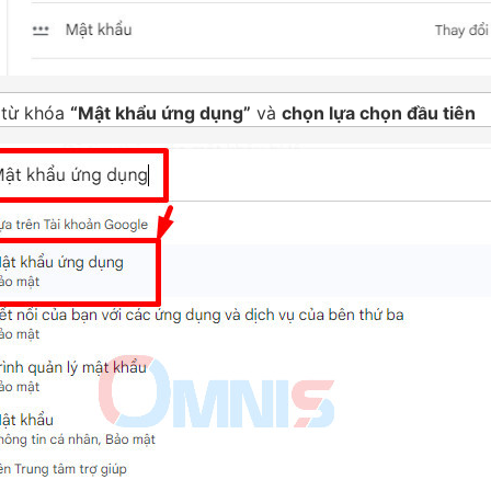
 từ khóa
“Mật khẩu ứng dụng”
và
chọn lựa chọn đầu tiên