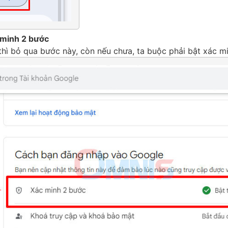
 minh 2 bước
thì bỏ qua bước này, còn nếu chưa, ta buộc phải bật xác m