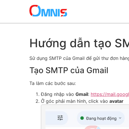
Hướng dẫn tạo SM
Sử dụng SMTP của Gmail để gửi thư đơn hàng 
Tạo SMTP của Gmail
Ta làm các bước sau:
Đăng nhập vào
Gmail
:
https://mail.goog
Ở góc phải màn hình, click vào
avatar