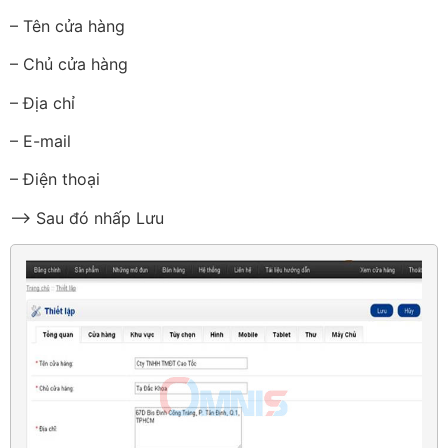
– Tên cửa hàng
– Chủ cửa hàng
– Địa chỉ
– E-mail
– Điện thoại
–> Sau đó nhấp Lưu