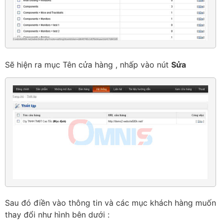
Sẽ hiện ra mục Tên cửa hàng , nhấp vào nút
Sửa
Sau đó điền vào thông tin và các mục khách hàng muốn
thay đổi như hình bên dưới :