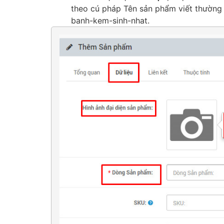
theo cú pháp Tên sản phẩm viết thường k
banh-kem-sinh-nhat.