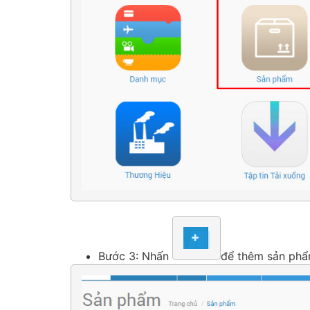
Bước 3: Nhấn
để thêm sản ph