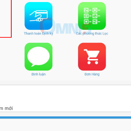
ẩm mới