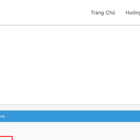
Trang Chủ
Hướn