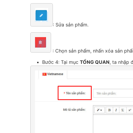
: Sửa sản phẩm.
: Chọn sản phẩm, nhấn xóa sản ph
Bước 4: Tại mục
TỔNG QUAN
, ta nhập