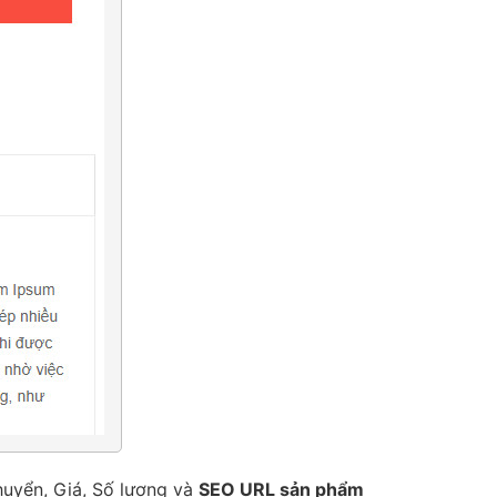
uyển, Giá, Số lượng và
SEO URL sản phẩm