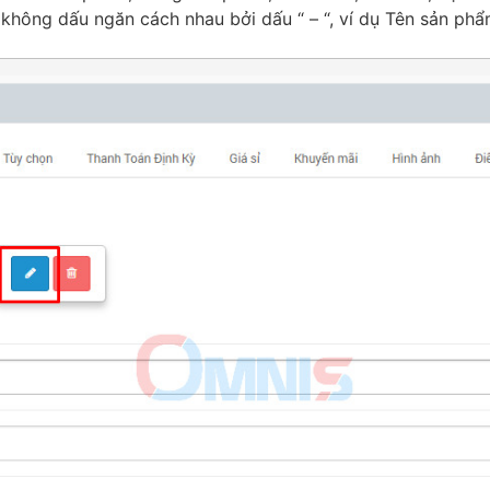
hông dấu ngăn cách nhau bởi dấu “ – “, ví dụ Tên sản phẩm