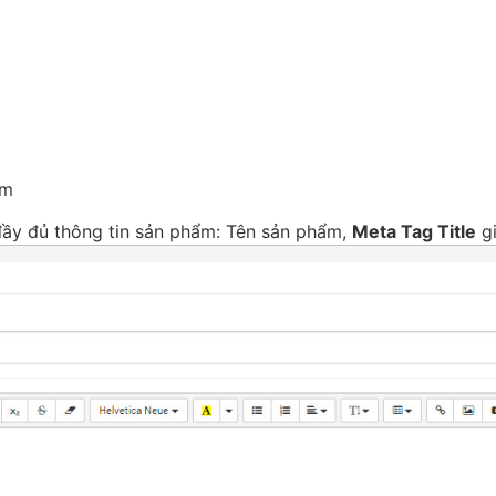
ẩm
 đầy đủ thông tin sản phẩm: Tên sản phẩm,
Meta Tag Title
gi