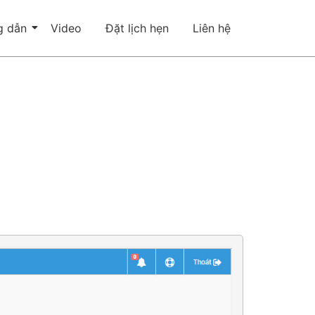
g dẫn
Video
Đặt lịch hẹn
Liên hệ